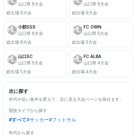
山口県 6大会
山口県 6大会
総出場 6大会
総出場 6大会
小郡SSS
FC OWN
山口県 6大会
山口県 5大会
総出場 6大会
総出場 5大会
山口SC
FC ALBA
山口県 5大会
山口県 4大会
総出場 5大会
総出場 4大会
次に探す
年代や近い条件を変えて、次に見る大会ページを探せます。
競技タイプから探す
#すべて
#サッカー
#フットサル
年代から探す