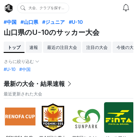
大会、クラブを探す...
#中国
#山口県
#ジュニア
#U-10
山口県のU-10のサッカー大会
トップ
速報
最近の注目大会
注目の大会
今後の大
さらに絞り込む
#U-10
#中国
最新の大会・結果速報
最近更新された大会