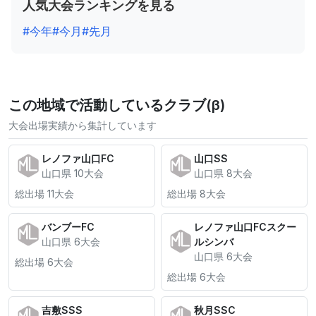
人気大会ランキングを見る
#今年
#今月
#先月
この地域で活動しているクラブ(β)
大会出場実績から集計しています
レノファ山口FC
山口SS
山口県 10大会
山口県 8大会
総出場 11大会
総出場 8大会
バンブーFC
レノファ山口FCスクー
山口県 6大会
ルシンバ
山口県 6大会
総出場 6大会
総出場 6大会
吉敷SSS
秋月SSC