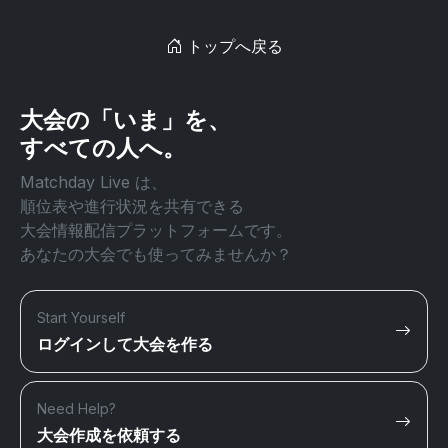
トップへ戻る
大会の「いま」を、
すべての人へ。
Matchday Live は、
順位表や進行状況を共有できる
大会情報配信プラットフォームです。
あなたの大会でも使ってみませんか？
Start Yourself
ログインして大会を作る
Need Help?
大会作成を依頼する