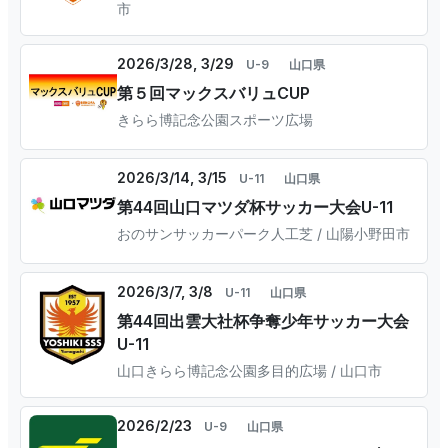
市
2026/3/28, 3/29
U-9
山口県
第５回マックスバリュCUP
きらら博記念公園スポーツ広場
2026/3/14, 3/15
U-11
山口県
第44回山口マツダ杯サッカー大会U-11
おのサンサッカーパーク人工芝 / 山陽小野田市
2026/3/7, 3/8
U-11
山口県
第44回出雲大社杯争奪少年サッカー大会
U-11
山口きらら博記念公園多目的広場 / 山口市
2026/2/23
U-9
山口県