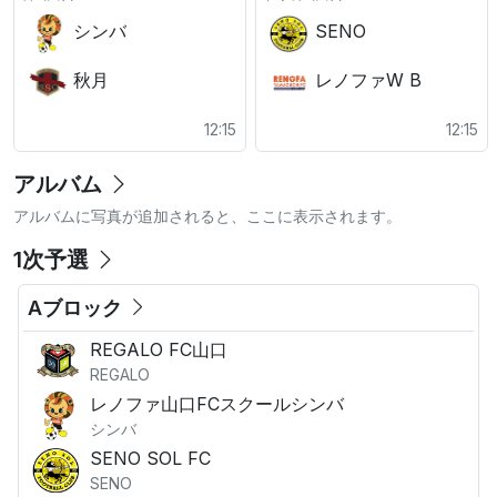
シンバ
SENO
秋月
レノファW B
12:15
12:15
アルバム
アルバムに写真が追加されると、ここに表示されます。
1次予選
Aブロック
REGALO FC山口
REGALO
レノファ山口FCスクールシンバ
シンバ
SENO SOL FC
SENO