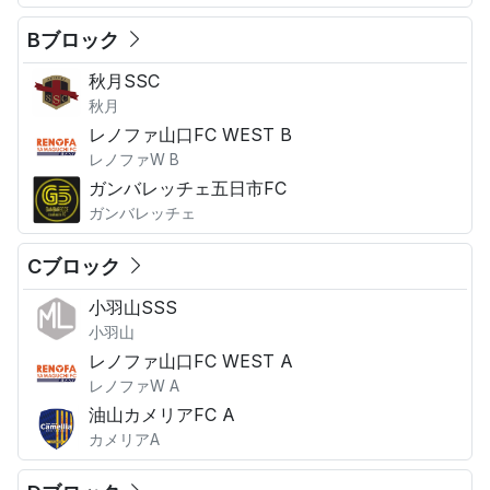
Bブロック
秋月SSC
秋月
レノファ山口FC WEST B
レノファW B
ガンバレッチェ五日市FC
ガンバレッチェ
Cブロック
小羽山SSS
小羽山
レノファ山口FC WEST A
レノファW A
油山カメリアFC A
カメリアA