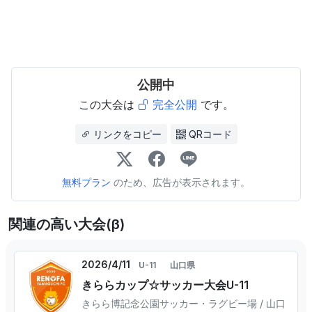
公開中
この大会は
完全公開
です。
リンクをコピー
QRコード
無料プラン
のため、広告が表示されます。
関連の高い大会(β)
2026/4/11
U-11
山口県
きららカップ☆サッカー大会U-11
きらら博記念公園サッカー・ラグビー場 / 山口