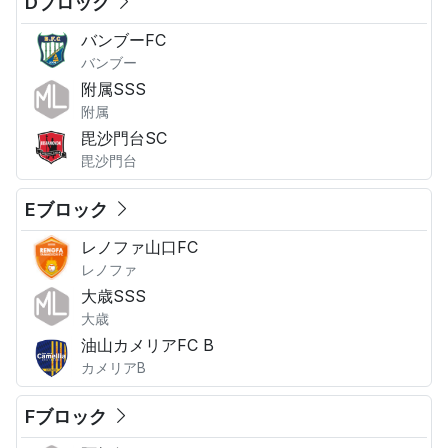
Dブロック
バンブーFC
バンブー
附属SSS
附属
毘沙門台SC
毘沙門台
Eブロック
レノファ山口FC
レノファ
大歳SSS
大歳
油山カメリアFC B
カメリアB
Fブロック