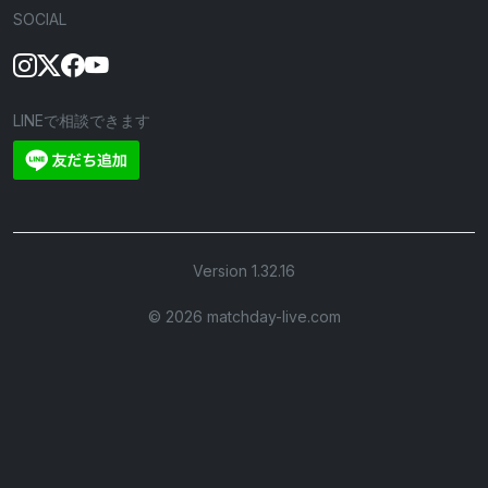
SOCIAL
LINEで相談できます
Version 1.32.16
©︎ 2026 matchday-live.com