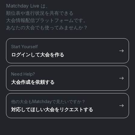
Matchday Live は、
順位表や進行状況を共有できる
大会情報配信プラットフォームです。
あなたの大会でも使ってみませんか？
Start Yourself
ログインして大会を作る
Need Help?
大会作成を依頼する
他の大会もMatchdayで見たいですか？
対応してほしい大会をリクエストする