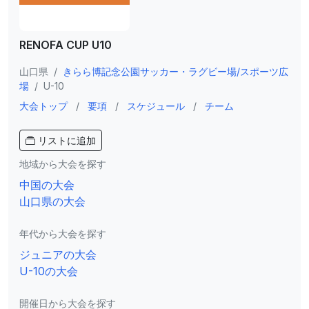
RENOFA CUP U10
山口県
/
きらら博記念公園サッカー・ラグビー場/スポーツ広
場
/
U-10
大会トップ
/
要項
/
スケジュール
/
チーム
リストに追加
地域から大会を探す
中国の大会
山口県の大会
年代から大会を探す
ジュニアの大会
U-10の大会
開催日から大会を探す