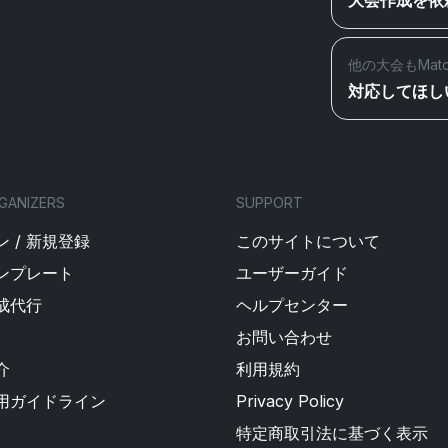
大会作成を依
他の大会もMat
対応してほし
GANIZERS
SUPPORT
 / 新規登録
このサイトについて
ンプレート
ユーザーガイド
成代行
ヘルプセンター
お問い合わせ
介
利用規約
用ガイドライン
Privacy Policy
特定商取引法に基づく表示