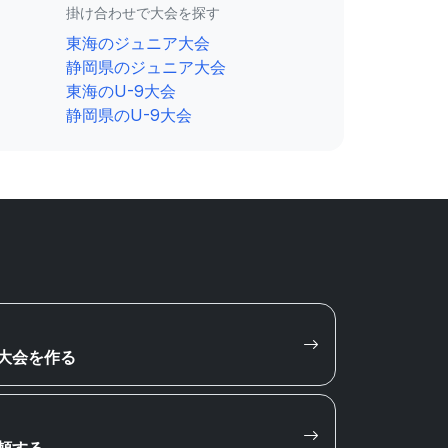
掛け合わせで大会を探す
東海のジュニア大会
静岡県のジュニア大会
東海のU-9大会
静岡県のU-9大会
大会を作る