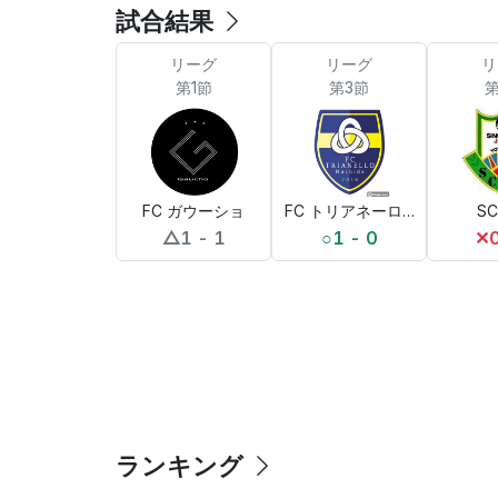
試合結果
リーグ
リーグ
リ
第1節
第3節
第
FC ガウーショ
FC トリアネーロ町田
SC
△
1 - 1
○
1 - 0
✕
ランキング