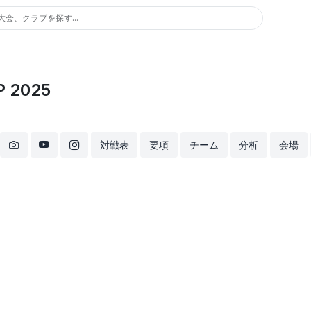
大会、クラブを探す...
P 2025
対戦表
要項
チーム
分析
会場