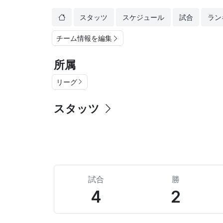
スタッツ
スケジュール
試合
ラン
チーム情報を編集
所属
リーグ
スタッツ
試合
勝
4
2