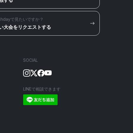
頼する
chdayで見たいですか？
い大会をリクエストする
SOCIAL
LINEで相談できます