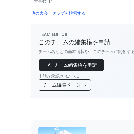
大会数: 17
他の大会・クラブも検索する
TEAM EDITOR
このチームの編集権を申請
チーム名などの基本情報や、このチームに関係す
チーム編集権を申請
申請が承認されたら...
チーム編集ページ