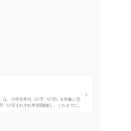
UP」は、小学生年代（U-11・U-12）を対象に完
ど、全国屈指の強豪チームが集結し、普段なかな