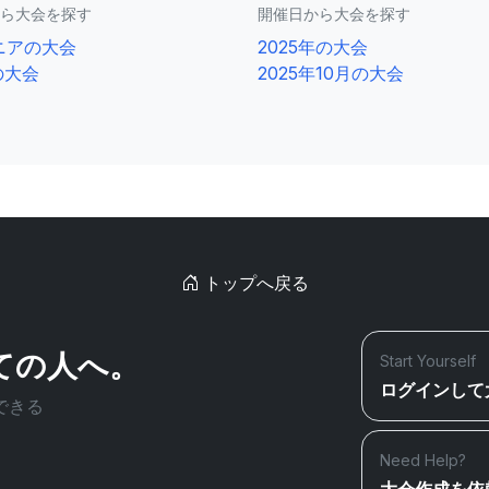
ら大会を探す
開催日から大会を探す
ニアの大会
2025年の大会
の大会
2025年10月の大会
トップへ戻る
ての人へ。
Start Yourself
ログインして
できる
Need Help?