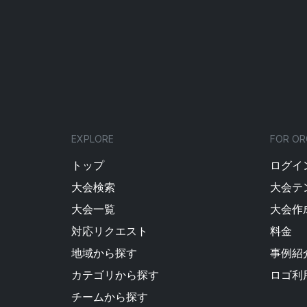
EXPLORE
FOR OR
トップ
ログイン
大会検索
大会テ
大会一覧
大会作
対応リクエスト
料金
地域から探す
事例紹
カテゴリから探す
ロゴ利
チームから探す