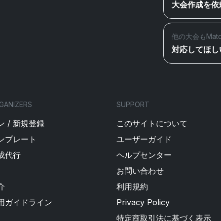
大会作成を依
他の大会もMat
対応してほし
GANIZERS
SUPPORT
 / 新規登録
このサイトについて
ンプレート
ユーザーガイド
成代行
ヘルプセンター
お問い合わせ
介
利用規約
用ガイドライン
Privacy Policy
特定商取引法に基づく表示