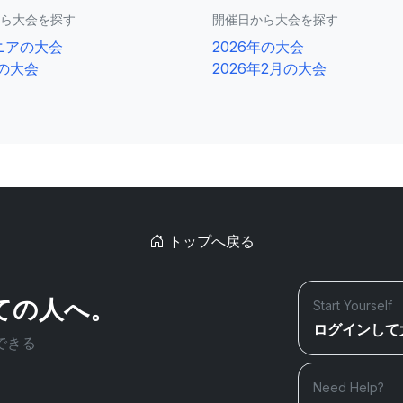
ら大会を探す
開催日から大会を探す
ニアの大会
2026年の大会
0の大会
2026年2月の大会
トップへ戻る
ての人へ。
Start Yourself
ログインして
できる
Need Help?