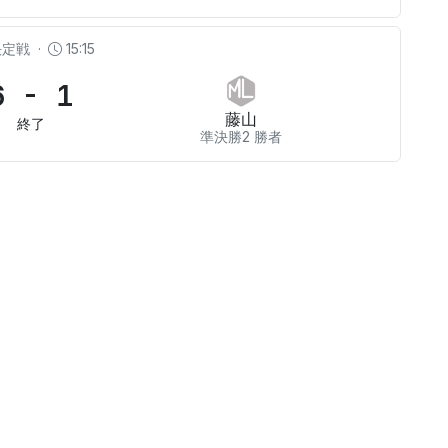
決定戦
·
15:15
6 - 1
藤山
終了
準決勝2 勝者