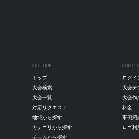
EXPLORE
FOR OR
トップ
ログイン
大会検索
大会テ
大会一覧
大会作
対応リクエスト
料金
地域から探す
事例紹
カテゴリから探す
ロゴ利
チームから探す