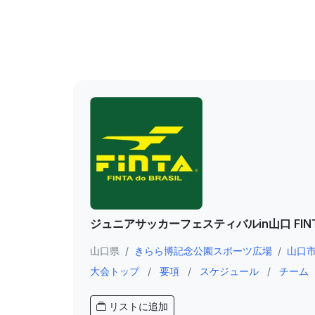
ジュニアサッカーフェスティバルin山口 FINTA 
山口県
/
きらら博記念公園スポーツ広場
/
山口
大会トップ
/
要項
/
スケジュール
/
チーム
リストに追加