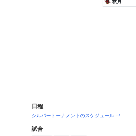
秋月
日程
シルバートーナメントのスケジュール
試合