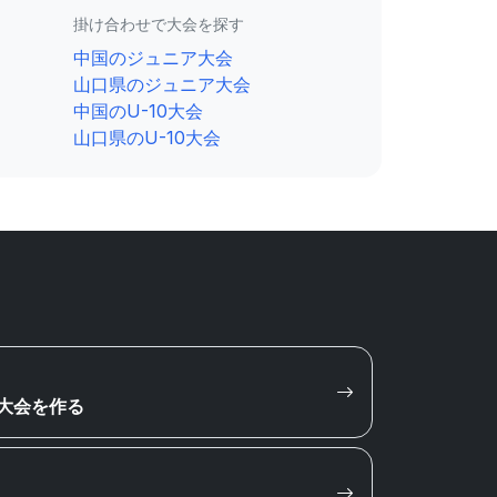
掛け合わせで大会を探す
中国のジュニア大会
山口県のジュニア大会
中国のU-10大会
山口県のU-10大会
大会を作る