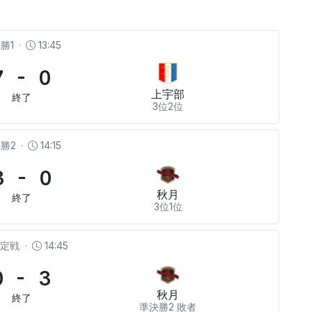
勝1
·
13:45
7 - 0
上宇部
終了
3位2位
勝2
·
14:15
3 - 0
秋月
終了
3位1位
決定戦
·
14:45
0 - 3
秋月
終了
準決勝2 敗者