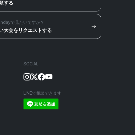
頼する
chdayで見たいですか？
い大会をリクエストする
SOCIAL
LINEで相談できます