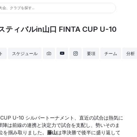
大会、クラブを探す...
バルin山口 FINTA CUP U-10
ト
スケジュール
要項
チーム
分析
 CUP U-10 シルバートーナメント、直近の試合は熱気に
撃陣は前線の連携と決定力で試合を支配し、勢いそのま
位を掴み取りました。
藤山
は準決勝で後半に盛り返して