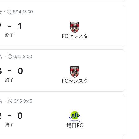
合
·
6/14 13:30
2 - 1
終了
FCセレスタ
合
·
6/15 9:00
3 - 0
終了
FCセレスタ
合
·
6/15 9:45
2 - 0
終了
増田FC