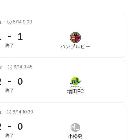
合
·
6/14 9:00
1 - 1
終了
バンブルビー
合
·
6/14 9:45
2 - 0
終了
増田FC
合
·
6/14 10:30
2 - 0
終了
小松島