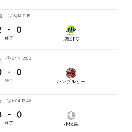
合
·
6/14 11:15
2 - 0
終了
増田FC
合
·
6/14 12:00
0 - 0
終了
バンブルビー
合
·
6/14 12:45
3 - 0
終了
小松島