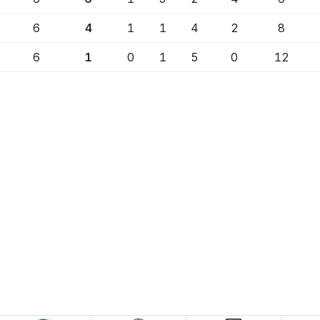
6
4
1
1
4
2
8
6
1
0
1
5
0
12