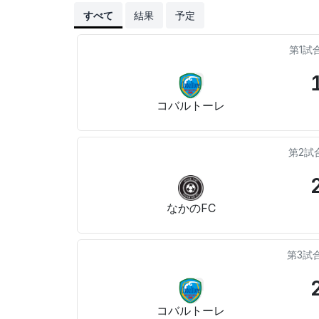
すべて
結果
予定
第1試
コバルトーレ
第2試
なかのFC
第3試
コバルトーレ