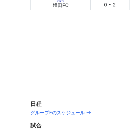
0 - 2
増田FC
日程
グループEのスケジュール
試合