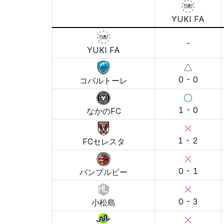
YUKI FA
-
YUKI FA
0 - 0
コバルトーレ
1 - 0
なかのFC
1 - 2
FCセレスタ
0 - 1
バンブルビー
0 - 3
小松島