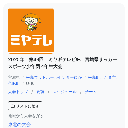
2025年 第43回 ミヤギテレビ杯 宮城県サッカー
スポーツ少年団 4年生大会
宮城県
/
松島フットボールセンターほか
/
松島町、石巻市、
色麻町
/
U-10
大会トップ
/
要項
/
スケジュール
/
チーム
リストに追加
地域から大会を探す
東北の大会