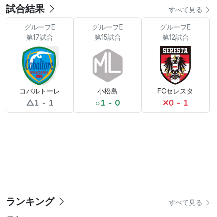
試合結果
すべて見る
グループE
グループE
グループE
第17試合
第15試合
第12試合
コバルトーレ
小松島
FCセレスタ
△
1 - 1
○
1 - 0
✕
0 - 1
ランキング
すべて見る