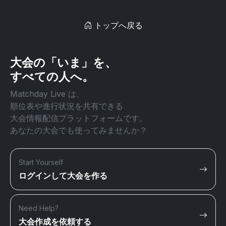
トップへ戻る
大会の「いま」を、
すべての人へ。
Matchday Live は、
順位表や進行状況を共有できる
大会情報配信プラットフォームです。
あなたの大会でも使ってみませんか？
Start Yourself
ログインして大会を作る
Need Help?
大会作成を依頼する