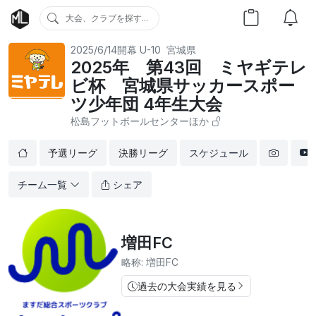
大会、クラブを探す...
2025/6/14開幕
U-10
宮城県
2025年 第43回 ミヤギテレ
ビ杯 宮城県サッカースポー
ツ少年団 4年生大会
松島フットボールセンターほか
予選リーグ
決勝リーグ
スケジュール
チーム一覧
シェア
増田FC
略称: 増田FC
過去の大会実績を見る