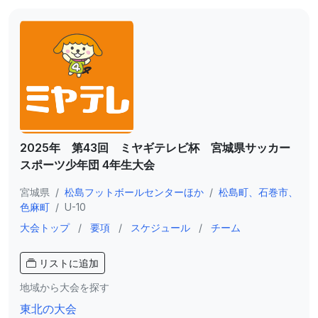
2025年 第43回 ミヤギテレビ杯 宮城県サッカー
スポーツ少年団 4年生大会
宮城県
/
松島フットボールセンターほか
/
松島町、石巻市、
色麻町
/
U-10
大会トップ
/
要項
/
スケジュール
/
チーム
リストに追加
地域から大会を探す
東北の大会