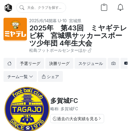
大会、クラブを探す...
2025/6/14開幕
U-10
宮城県
2025年 第43回 ミヤギテレ
ビ杯 宮城県サッカースポー
ツ少年団 4年生大会
松島フットボールセンターほか
予選リーグ
決勝リーグ
スケジュール
チーム一覧
シェア
多賀城FC
略称: 多賀城FC
過去の大会実績を見る