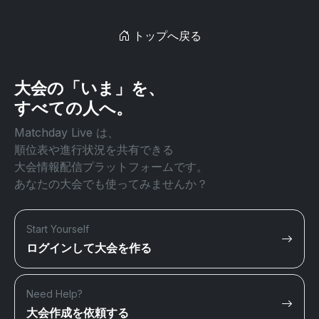
トップへ戻る
大会の「いま」を、
すべての人へ。
Matchday Live は、
順位表や進行状況を共有できる
大会情報配信プラットフォームです。
あなたの大会でも使ってみませんか？
Start Yourself
ログインして大会を作る
Need Help?
大会作成を依頼する