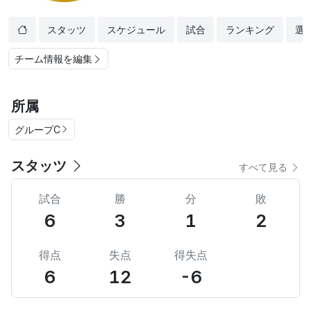
スタッツ
スケジュール
試合
ランキング
選
チーム情報を編集
所属
グループC
スタッツ
すべて見る
試合
勝
分
敗
6
3
1
2
得点
失点
得失点
6
12
-6