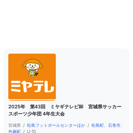
2025年 第43回 ミヤギテレビ杯 宮城県サッカー
スポーツ少年団 4年生大会
宮城県
/
松島フットボールセンターほか
/
松島町、石巻市、
色麻町
/
U-10