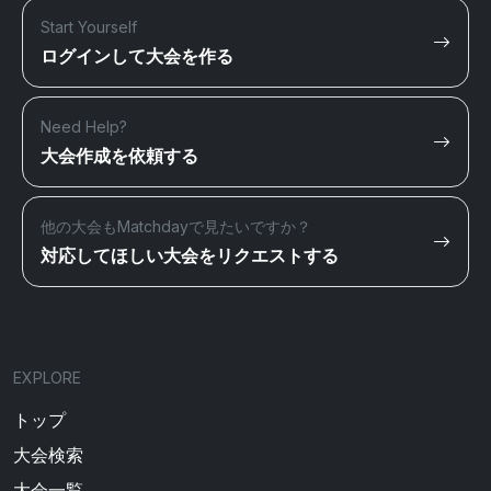
Start Yourself
ログインして大会を作る
Need Help?
大会作成を依頼する
他の大会もMatchdayで見たいですか？
対応してほしい大会をリクエストする
EXPLORE
トップ
大会検索
大会一覧