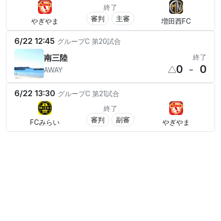
終了
審判
主審
やぎやま
増田西FC
6/22 12:45
グループC
第20試合
南三陸
終了
0
-
0
AWAY
6/22 13:30
グループC
第21試合
終了
審判
副審
FCみらい
やぎやま