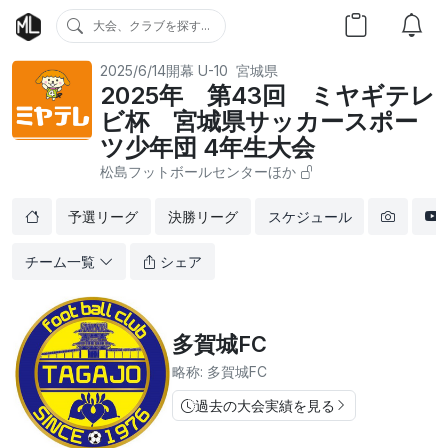
大会、クラブを探す...
2025/6/14開幕
U-10
宮城県
2025年 第43回 ミヤギテレ
ビ杯 宮城県サッカースポー
ツ少年団 4年生大会
松島フットボールセンターほか
予選リーグ
決勝リーグ
スケジュール
チーム一覧
シェア
多賀城FC
略称: 多賀城FC
過去の大会実績を見る