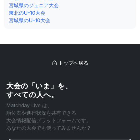
宮城県のジュニア大会
東北のU-10大会
宮城県のU-10大会
トップへ戻る
大会の「いま」を、
すべての人へ。
Matchday Live は、
順位表や進行状況を共有できる
大会情報配信プラットフォームです。
あなたの大会でも使ってみませんか？