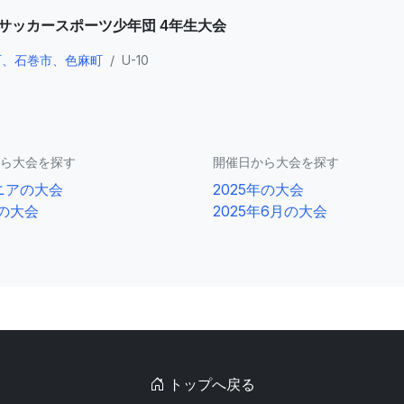
県サッカースポーツ少年団 4年生大会
町、石巻市、色麻町
/
U-10
ら大会を探す
開催日から大会を探す
ニアの大会
2025年の大会
0の大会
2025年6月の大会
トップへ戻る