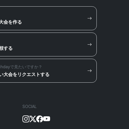
大会を作る
頼する
chdayで見たいですか？
い大会をリクエストする
SOCIAL