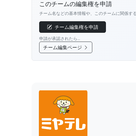
このチームの編集権を申請
チーム名などの基本情報や、このチームに関係す
チーム編集権を申請
申請が承認されたら...
チーム編集ページ