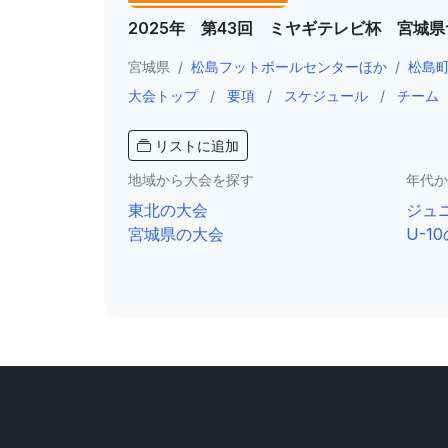
2025年 第43回 ミヤギテレビ杯 宮城
宮城県
/
松島フットボールセンターほか
/
松島
大会トップ
/
要項
/
スケジュール
/
チーム
リストに追加
地域から大会を探す
年代か
東北の大会
ジュ
宮城県の大会
U-1