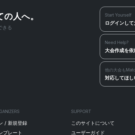
ての人へ。
Start Yourself
ログインして
できる
Need Help?
大会作成を依
他の大会もMat
対応してほし
GANIZERS
SUPPORT
 / 新規登録
このサイトについて
ンプレート
ユーザーガイド