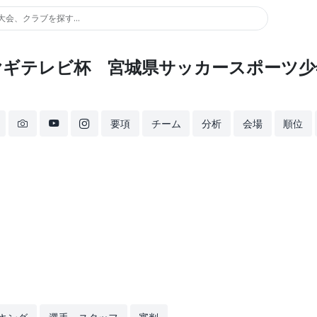
大会、クラブを探す...
ミヤギテレビ杯 宮城県サッカースポーツ少
要項
チーム
分析
会場
順位