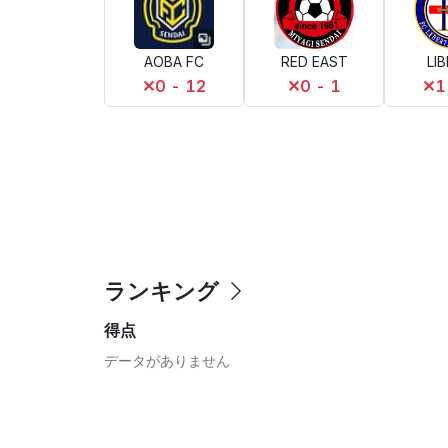
AOBA FC
RED EAST
LI
✕
0 - 12
✕
0 - 1
✕
1
ランキング
得点
データがありません