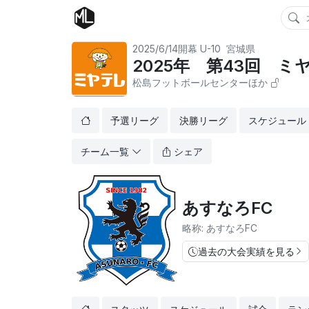
2025/6/14開幕
U-10
宮城県
2025年 第43回 
松島フットボールセンターほか
予選リーグ
決勝リーグ
スケジュール
チーム一覧
シェア
あすなろFC
略称: あすなろFC
過去の大会実績を見る