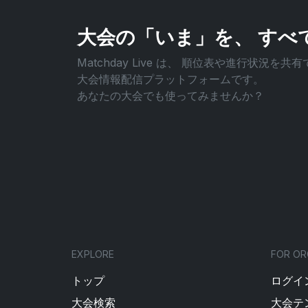
大会の「いま」を、
すべ
Matchday Live は、
順位表や進行状況を共有
大会情報配信プラットフォームです。
あなたの大会でも使ってみませんか？
EXPLORE
FOR OR
トップ
ログイン
大会検索
大会テ