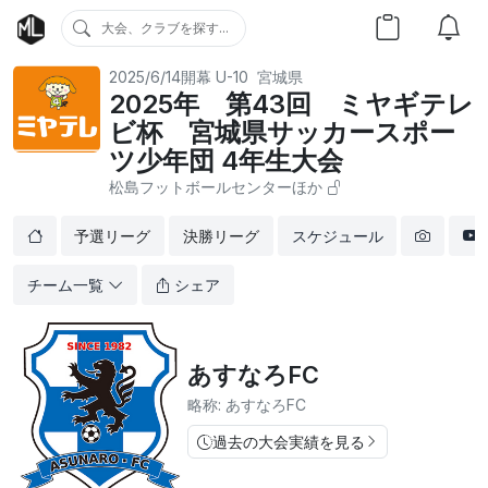
大会、クラブを探す...
2025/6/14開幕
U-10
宮城県
2025年 第43回 ミヤギテレ
ビ杯 宮城県サッカースポー
ツ少年団 4年生大会
松島フットボールセンターほか
予選リーグ
決勝リーグ
スケジュール
チーム一覧
シェア
あすなろFC
略称: あすなろFC
過去の大会実績を見る