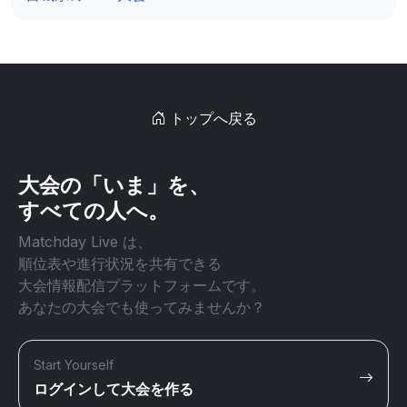
トップへ戻る
大会の「いま」を、
すべての人へ。
Matchday Live は、
順位表や進行状況を共有できる
大会情報配信プラットフォームです。
あなたの大会でも使ってみませんか？
Start Yourself
ログインして大会を作る