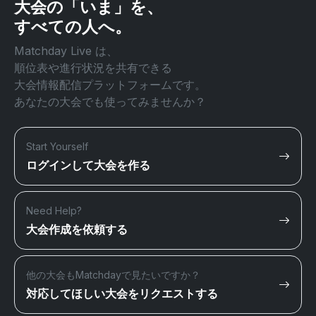
大会の「いま」を、
すべての人へ。
Matchday Live は、
順位表や進行状況を共有できる
大会情報配信プラットフォームです。
あなたの大会でも使ってみませんか？
Start Yourself
ログインして大会を作る
Need Help?
大会作成を依頼する
他の大会もMatchdayで見たいですか？
対応してほしい大会をリクエストする