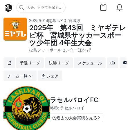
大会、クラブを探す...
2025/6/14開幕
U-10
宮城県
2025年 第43回 ミヤギテレ
ビ杯 宮城県サッカースポー
ツ少年団 4年生大会
松島フットボールセンターほか
予選リーグ
決勝リーグ
スケジュール
チーム一覧
シェア
ラセルバロイFC
略称: ラセルバロイ
過去の大会実績を見る