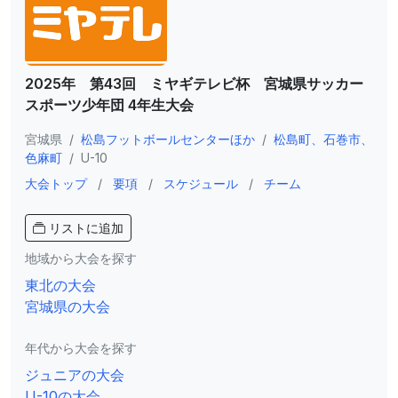
2025年 第43回 ミヤギテレビ杯 宮城県サッカー
スポーツ少年団 4年生大会
宮城県
/
松島フットボールセンターほか
/
松島町、石巻市、
色麻町
/
U-10
大会トップ
/
要項
/
スケジュール
/
チーム
リストに追加
地域から大会を探す
東北の大会
宮城県の大会
年代から大会を探す
ジュニアの大会
U-10の大会