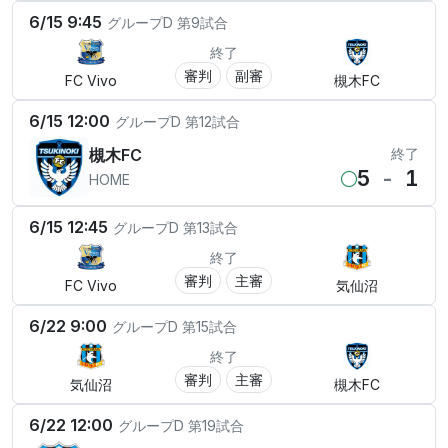
6/15 9:45
グループD
第9試合
終了
審判
副審
FC Vivo
槻木FC
6/15 12:00
グループD
第12試合
槻木FC
終了
5
-
1
HOME
6/15 12:45
グループD
第13試合
終了
審判
主審
FC Vivo
気仙沼
6/22 9:00
グループD
第15試合
終了
審判
主審
気仙沼
槻木FC
6/22 12:00
グループD
第19試合