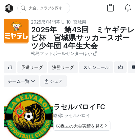
大会、クラブを探す...
2025/6/14開幕
U-10
宮城県
2025年 第43回 ミヤギテレ
ビ杯 宮城県サッカースポー
ツ少年団 4年生大会
松島フットボールセンターほか
予選リーグ
決勝リーグ
スケジュール
チーム一覧
シェア
ラセルバロイFC
略称: ラセルバロイ
過去の大会実績を見る