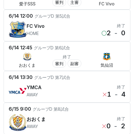
審判
主審
愛子SSS
FC Vivo
6/14 12:00
グループD
第5試合
FC Vivo
終了
2
-
0
HOME
6/14 12:45
グループD
第6試合
終了
審判
副審
おおくま
気仙沼
6/14 13:30
グループD
第7試合
YMCA
終了
1
-
4
AWAY
6/15 9:00
グループD
第8試合
おおくま
終了
0
-
2
AWAY