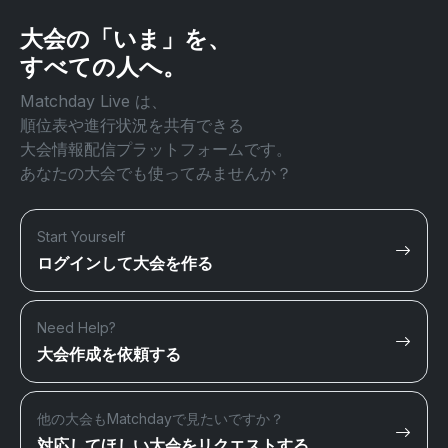
大会の「いま」を、
すべての人へ。
Matchday Live は、
順位表や進行状況を共有できる
大会情報配信プラットフォームです。
あなたの大会でも使ってみませんか？
Start Yourself
ログインして大会を作る
Need Help?
大会作成を依頼する
他の大会もMatchdayで見たいですか？
対応してほしい大会をリクエストする