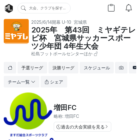
大会、クラブを探す...
2025/6/14開幕
U-10
宮城県
2025年 第43回 ミヤギテレ
ビ杯 宮城県サッカースポー
ツ少年団 4年生大会
松島フットボールセンターほか
予選リーグ
決勝リーグ
スケジュール
チーム一覧
シェア
増田FC
略称: 増田FC
過去の大会実績を見る