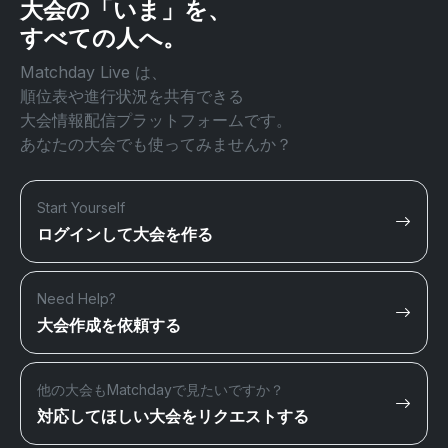
大会の「いま」を、
すべての人へ。
Matchday Live は、
順位表や進行状況を共有できる
大会情報配信プラットフォームです。
あなたの大会でも使ってみませんか？
Start Yourself
ログインして大会を作る
Need Help?
大会作成を依頼する
他の大会もMatchdayで見たいですか？
対応してほしい大会をリクエストする