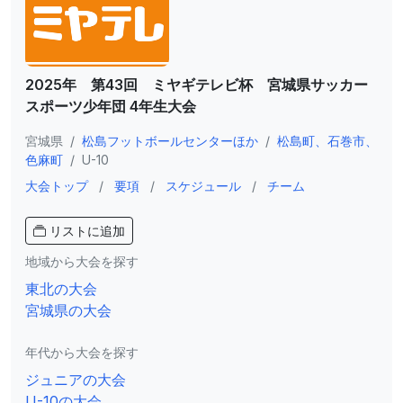
2025年 第43回 ミヤギテレビ杯 宮城県サッカー
スポーツ少年団 4年生大会
宮城県
/
松島フットボールセンターほか
/
松島町、石巻市、
色麻町
/
U-10
大会トップ
/
要項
/
スケジュール
/
チーム
リストに追加
地域から大会を探す
東北の大会
宮城県の大会
年代から大会を探す
ジュニアの大会
U-10の大会