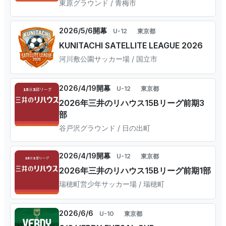
東原グラウンド / 青梅市
2026/5/6開幕
U-12
東京都
KUNITACHI SATELLITE LEAGUE 2026
河川敷公園サッカー場 / 国立市
2026/4/19開幕
U-12
東京都
2026年三井のリハウス15Bリーグ前期3
部
谷戸沢グラウンド / 日の出町
2026/4/19開幕
U-12
東京都
2026年三井のリハウス15Bリーグ前期1部
瑞穂町営少年サッカー場 / 瑞穂町
2026/6/6
U-10
東京都