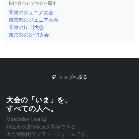
掛け合わせで大会を探す
関東のジュニア大会
東京都のジュニア大会
関東のU-11大会
東京都のU-11大会
トップへ戻る
大会の「いま」を、
すべての人へ。
Matchday Live は、
順位表や進行状況を共有できる
大会情報配信プラットフォームです。