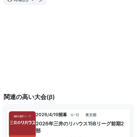
関連の高い大会(β)
2026/4/19開幕
U-12
東京都
2026年三井のリハウス15Bリーグ前期2
部