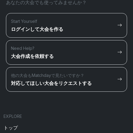
あなたの大会でも使ってみませんか？
Start Yourself
ログインして大会を作る
Need Help?
大会作成を依頼する
他の大会もMatchdayで見たいですか？
対応してほしい大会をリクエストする
EXPLORE
トップ