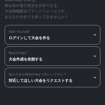
順位表や進行状況を共有できる
大会情報配信プラットフォームです。
あなたの大会でも使ってみませんか？
Start Yourself
ログインして大会を作る
Need Help?
大会作成を依頼する
他の大会もMatchdayで見たいですか？
対応してほしい大会をリクエストする