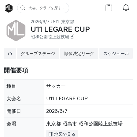
大会、クラブを探す...
2026/6/7
U-11
東京都
U11 LEGARE CUP
昭和公園陸上競技場
グループステージ
順位決定リーグ
スケジュール
開催要項
種目
サッカー
大会名
U11 LEGARE CUP
開催日
2026/6/7
会場
東京都 昭島市 昭和公園陸上競技場
地図で見る