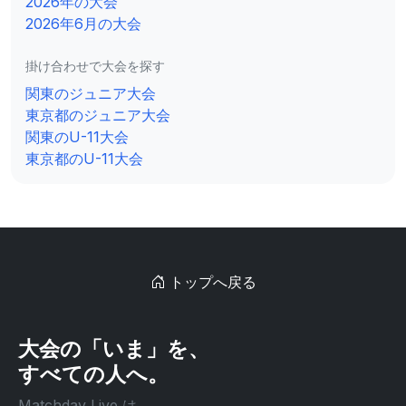
2026年の大会
2026年6月の大会
掛け合わせで大会を探す
関東のジュニア大会
東京都のジュニア大会
関東のU-11大会
東京都のU-11大会
トップへ戻る
大会の「いま」を、
すべての人へ。
Matchday Live は、