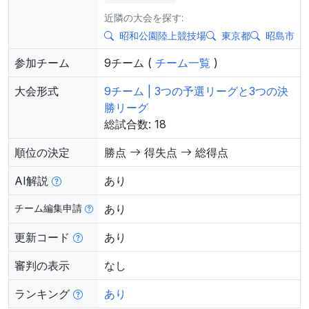
近隣の大会を探す:
昭和公園陸上競技場
東京都
昭島市
参加チーム
9チーム (
チーム一覧
)
大会形式
9チーム | 3つの予選リーグと3つの決
勝リーグ
総試合数: 18
順位の決定
勝点
得失点
総得点
AI解説
あり
チーム編集申請
あり
更新コード
あり
審判の表示
なし
ランキング
あり