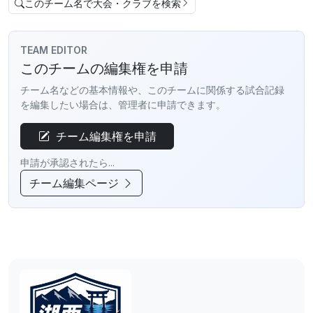
このチーム名で大会・クラブを検索
TEAM EDITOR
このチームの編集権を申請
チーム名などの基本情報や、このチームに関係する試合記録
を編集したい場合は、管理者に申請できます。
チーム編集権を申請
申請が承認されたら...
チーム編集ページ