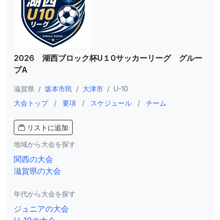
2026 湖西ブロック杯U１0サッカーリーグ グルー
プA
滋賀県
/
坂本市民
/
大津市
/
U-10
大会トップ
/
要項
/
スケジュール
/
チーム
リストに追加
地域から大会を探す
関西の大会
滋賀県の大会
年代から大会を探す
ジュニアの大会