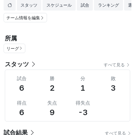
スタッツ
スケジュール
試合
ランキング
選
チーム情報を編集
所属
リーグ
スタッツ
すべて見る
試合
勝
分
敗
6
2
1
3
得点
失点
得失点
6
9
-3
試合結果
すべて見る