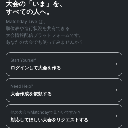
大会の「いま」を、
すべての人へ。
Matchday Live は、
順位表や進行状況を共有できる
大会情報配信プラットフォームです。
あなたの大会でも使ってみませんか？
Start Yourself
ログインして大会を作る
Need Help?
大会作成を依頼する
他の大会もMatchdayで見たいですか？
対応してほしい大会をリクエストする