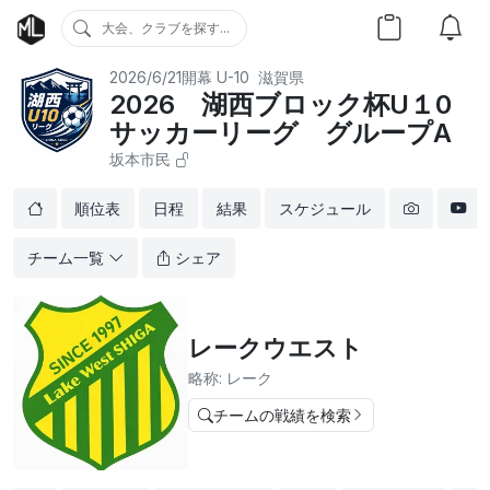
大会、クラブを探す...
2026/6/21開幕
U-10
滋賀県
2026 湖西ブロック杯U１0
サッカーリーグ グループA
坂本市民
順位表
日程
結果
スケジュール
チーム一覧
シェア
レークウエスト
略称: レーク
チームの戦績を検索