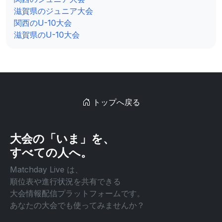
滋賀県のジュニア大会
関西のU-10大会
滋賀県のU-10大会
トップへ戻る
大会の「いま」を、
すべての人へ。
Matchday Live は、
順位表や進行状況を共有できる
大会情報配信プラットフォームです。
あなたの大会でも使ってみませんか？