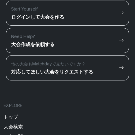
Start Yourself
ログインして大会を作る
Need Help?
大会作成を依頼する
他の大会もMatchdayで見たいですか？
対応してほしい大会をリクエストする
EXPLORE
トップ
大会検索