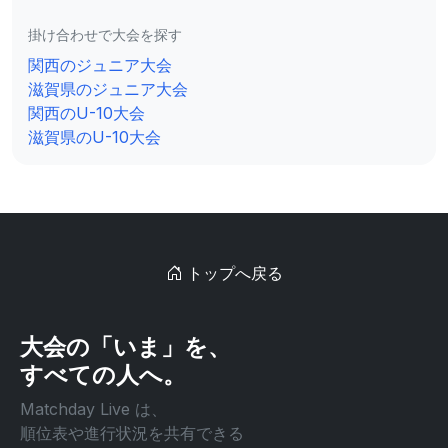
掛け合わせで大会を探す
関西のジュニア大会
滋賀県のジュニア大会
関西のU-10大会
滋賀県のU-10大会
トップへ戻る
大会の「いま」を、
すべての人へ。
Matchday Live は、
順位表や進行状況を共有できる