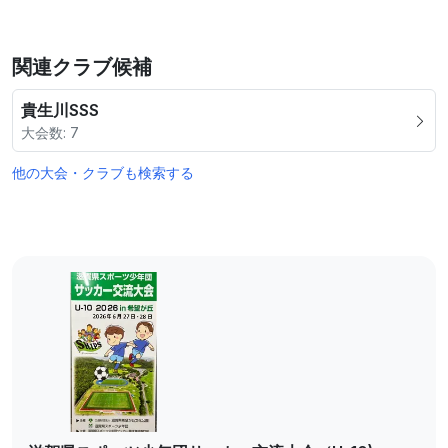
関連クラブ候補
貴生川SSS
大会数: 7
他の大会・クラブも検索する