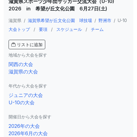
滋賀県スポーツ少年団サッカー交流大会（U-10)
2026 in 希望が丘文化公園 6月27日(土)
滋賀県
/
滋賀県希望が丘文化公園 球技場
/
野洲市
/
U-10
大会トップ
/
要項
/
スケジュール
/
チーム
リストに追加
地域から大会を探す
関西の大会
滋賀県の大会
年代から大会を探す
ジュニアの大会
U-10の大会
開催日から大会を探す
2026年の大会
2026年6月の大会