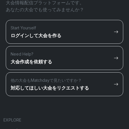
大会情報配信プラットフォームです。
あなたの大会でも使ってみませんか？
Start Yourself
ログインして大会を作る
Need Help?
大会作成を依頼する
他の大会もMatchdayで見たいですか？
対応してほしい大会をリクエストする
EXPLORE