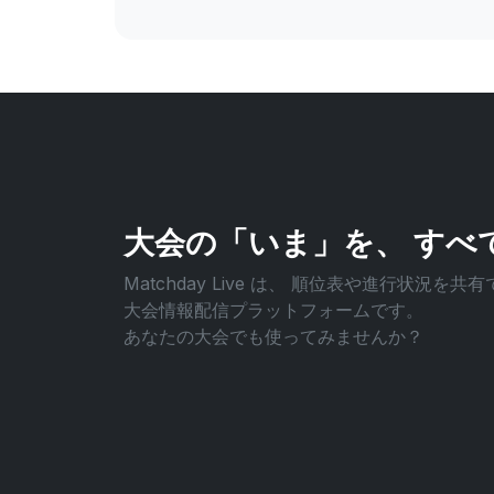
大会の「いま」を、
すべ
Matchday Live は、
順位表や進行状況を共有
大会情報配信プラットフォームです。
あなたの大会でも使ってみませんか？