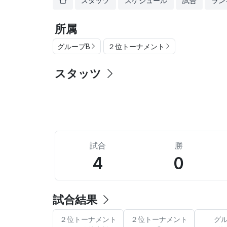
スタッツ
スケジュール
試合
ラン
所属
グループB
２位トーナメント
スタッツ
試合
勝
4
0
試合結果
２位トーナメント
２位トーナメント
グル