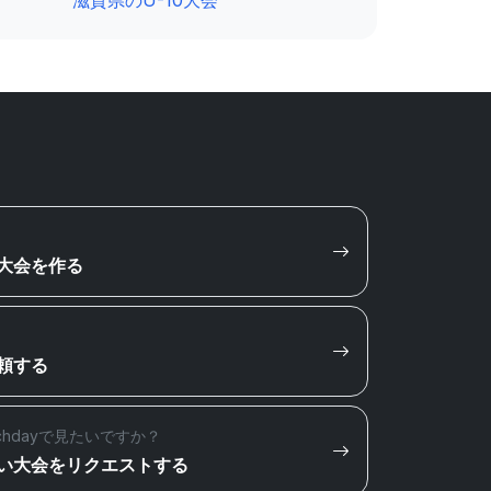
滋賀県のU-10大会
大会を作る
頼する
chdayで見たいですか？
い大会をリクエストする