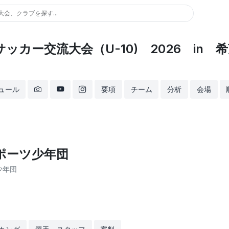
大会、クラブを探す...
カー交流大会（U-10) 2026 in 希
ュール
要項
チーム
分析
会場
ポーツ少年団
少年団