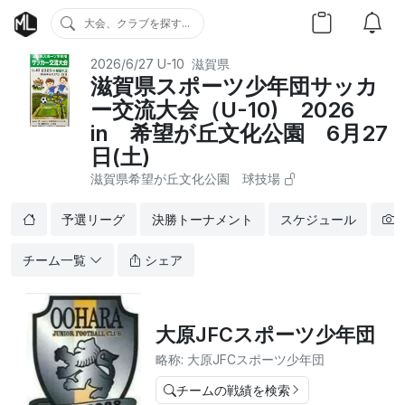
大会、クラブを探す...
2026/6/27
U-10
滋賀県
滋賀県スポーツ少年団サッカ
ー交流大会（U-10) 2026
in 希望が丘文化公園 6月27
日(土)
滋賀県希望が丘文化公園 球技場
予選リーグ
決勝トーナメント
スケジュール
チーム一覧
シェア
大原JFCスポーツ少年団
略称: 大原JFCスポーツ少年団
チームの戦績を検索