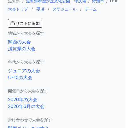
滋賀県
/
滋賀県希望が丘文化公園 球技場
/
野洲市
/
U-10
大会トップ
/
要項
/
スケジュール
/
チーム
リストに追加
地域から大会を探す
関西の大会
滋賀県の大会
年代から大会を探す
ジュニアの大会
U-10の大会
開催日から大会を探す
2026年の大会
2026年6月の大会
掛け合わせで大会を探す