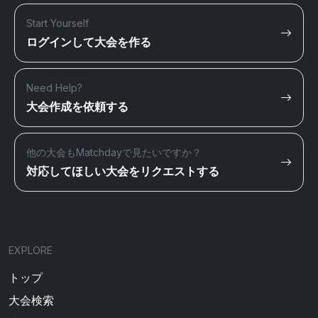
Start Yourself
ログインして大会を作る
Need Help?
大会作成を依頼する
他の大会もMatchdayで見たいですか？
対応してほしい大会をリクエストする
EXPLORE
トップ
大会検索