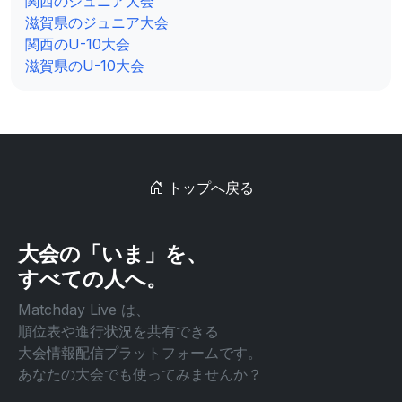
関西のジュニア大会
滋賀県のジュニア大会
関西のU-10大会
滋賀県のU-10大会
トップへ戻る
大会の「いま」を、
すべての人へ。
Matchday Live は、
順位表や進行状況を共有できる
大会情報配信プラットフォームです。
あなたの大会でも使ってみませんか？