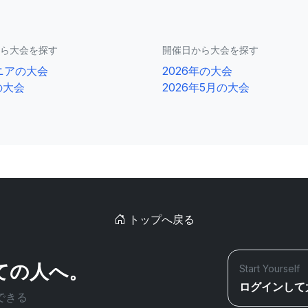
ら大会を探す
開催日から大会を探す
ニアの大会
2026年の大会
の大会
2026年5月の大会
トップへ戻る
ての人へ。
Start Yourself
ログインして
できる