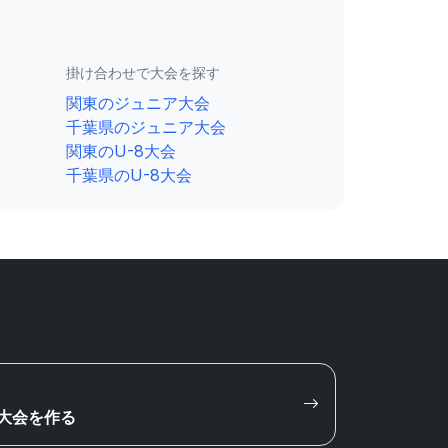
掛け合わせで大会を探す
関東のジュニア大会
千葉県のジュニア大会
関東のU-8大会
千葉県のU-8大会
大会を作る