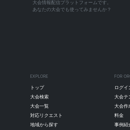
大会情報配信プラットフォームです。
あなたの大会でも使ってみませんか？
EXPLORE
FOR OR
トップ
ログイン
大会検索
大会テ
大会一覧
大会作
対応リクエスト
料金
地域から探す
事例紹