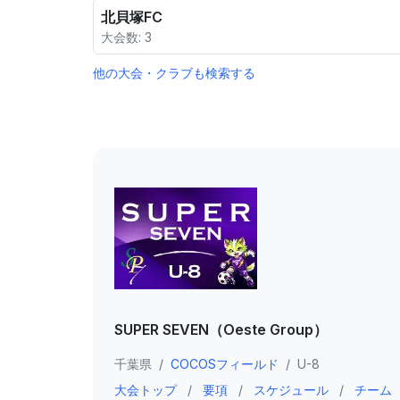
北貝塚FC
大会数: 3
他の大会・クラブも検索する
SUPER SEVEN（Oeste Group）
千葉県
/
COCOSフィールド
/
U-8
大会トップ
/
要項
/
スケジュール
/
チーム