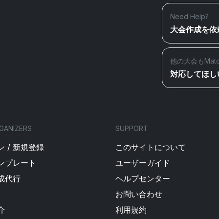
Need Help?
大会作成を依
他の大会もMat
対応してほし
GANIZERS
SUPPORT
 / 新規登録
このサイトについて
ンプレート
ユーザーガイド
成代行
ヘルプセンター
お問い合わせ
介
利用規約