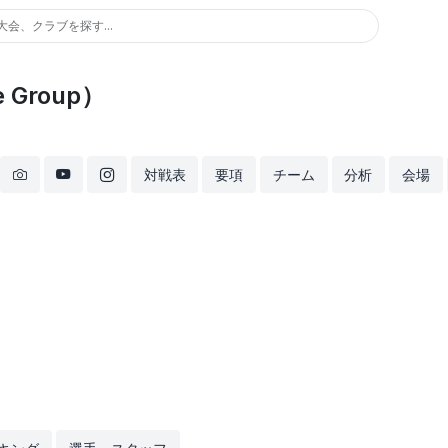
大会、クラブを探す...
 Group）
対戦表
要項
チーム
分析
会場