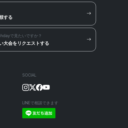
頼する
chdayで見たいですか？
い大会をリクエストする
SOCIAL
LINEで相談できます