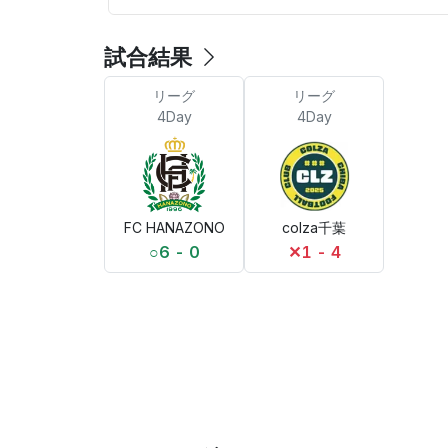
試合結果
リーグ
リーグ
4Day
4Day
FC HANAZONO
colza千葉
○
6 - 0
✕
1 - 4