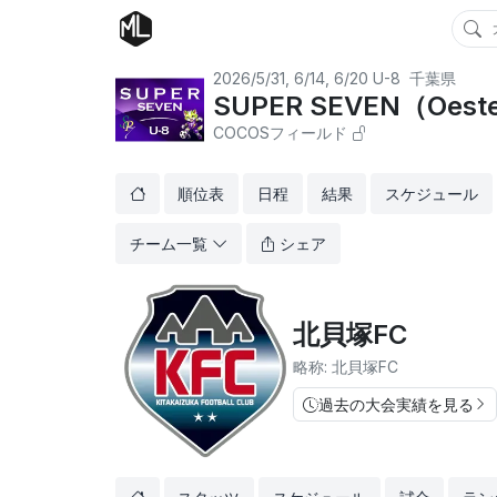
2026/5/31, 6/14, 6/20
U-8
千葉県
SUPER SEVEN（Oeste
COCOSフィールド
順位表
日程
結果
スケジュール
チーム一覧
シェア
北貝塚FC
略称: 北貝塚FC
過去の大会実績を見る