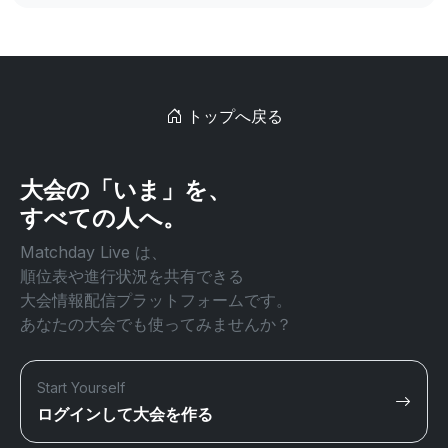
トップへ戻る
大会の「いま」を、
すべての人へ。
Matchday Live は、
順位表や進行状況を共有できる
大会情報配信プラットフォームです。
あなたの大会でも使ってみませんか？
Start Yourself
ログインして大会を作る