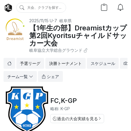
大会、クラブを探す...
2025/11/15
U-7
岐阜県
【1年生の部】Dreamistカップ
第2回Kyoritsuチャイルドサッ
カー大会
岐阜協立大学総合グラウンド
予選リーグ
決勝トーナメント
スケジュール
チーム一覧
シェア
FC,K-GP
略称: K-GP
過去の大会実績を見る