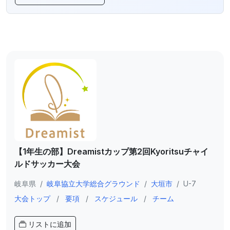
【1年生の部】Dreamistカップ第2回Kyoritsuチャイ
ルドサッカー大会
岐阜県
/
岐阜協立大学総合グラウンド
/
大垣市
/
U-7
大会トップ
/
要項
/
スケジュール
/
チーム
リストに追加