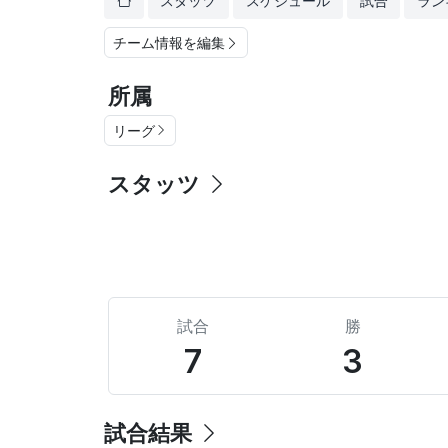
スタッツ
スケジュール
試合
ラン
チーム情報を編集
所属
リーグ
スタッツ
試合
勝
7
3
試合結果