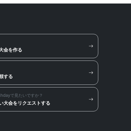
大会を作る
頼する
chdayで見たいですか？
い大会をリクエストする