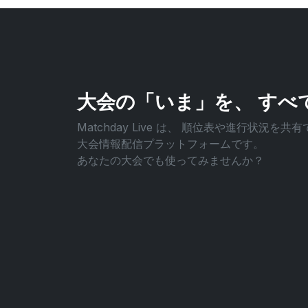
大会の「いま」を、
すべ
Matchday Live は、
順位表や進行状況を共有
大会情報配信プラットフォームです。
あなたの大会でも使ってみませんか？