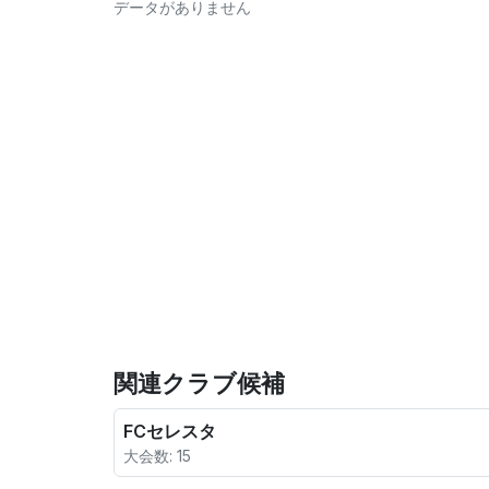
データがありません
関連クラブ候補
FCセレスタ
大会数: 15