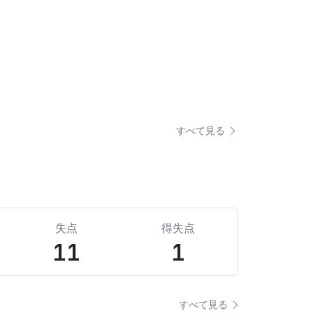
すべて見る
失点
得失点
11
1
すべて見る