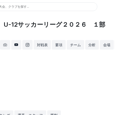
大会、クラブを探す...
U-12サッカーリーグ２０２６ １部
対戦表
要項
チーム
分析
会場