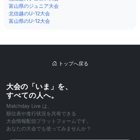
富山県のジュニア大会
北信越のU-12大会
富山県のU-12大会
トップへ戻る
大会の「いま」を、
すべての人へ。
Matchday Live は、
順位表や進行状況を共有できる
大会情報配信プラットフォームです。
あなたの大会でも使ってみませんか？