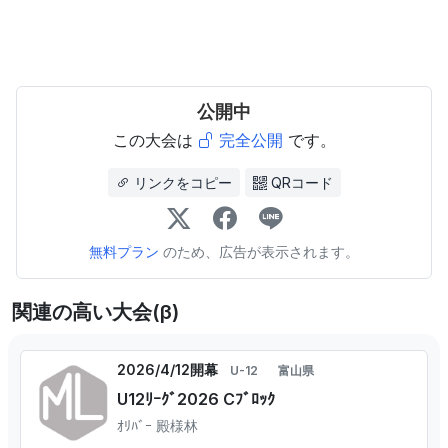
公開中
この大会は
完全公開
です。
リンクをコピー
QRコード
無料プラン
のため、広告が表示されます。
関連の高い大会(β)
2026/4/12開幕
U-12
富山県
U12ﾘｰｸﾞ2026 Cﾌﾞﾛｯｸ
ｵﾘﾊﾞｰ 殿様林