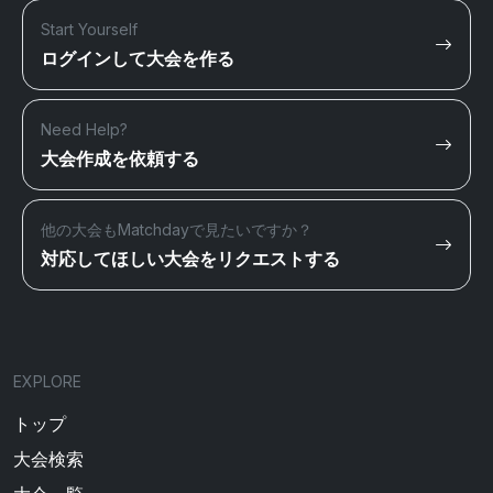
Start Yourself
ログインして大会を作る
Need Help?
大会作成を依頼する
他の大会もMatchdayで見たいですか？
対応してほしい大会をリクエストする
EXPLORE
トップ
大会検索