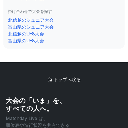
掛け合わせで大会を探す
北信越のジュニア大会
富山県のジュニア大会
北信越のU-8大会
富山県のU-8大会
トップへ戻る
大会の「いま」を、
すべての人へ。
Matchday Live は、
順位表や進行状況を共有できる