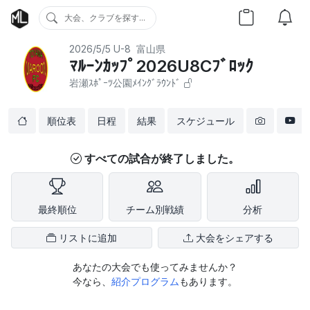
大会、クラブを探す...
2026/5/5
U-8
富山県
ﾏﾙｰﾝｶｯﾌﾟ2026U8Cﾌﾞﾛｯｸ
岩瀬ｽﾎﾟｰﾂ公園ﾒｲﾝｸﾞﾗｳﾝﾄﾞ
順位表
日程
結果
スケジュール
すべての試合が終了しました。
最終順位
チーム別戦績
分析
リストに追加
大会をシェアする
あなたの大会でも使ってみませんか？
今なら、
紹介プログラム
もあります。