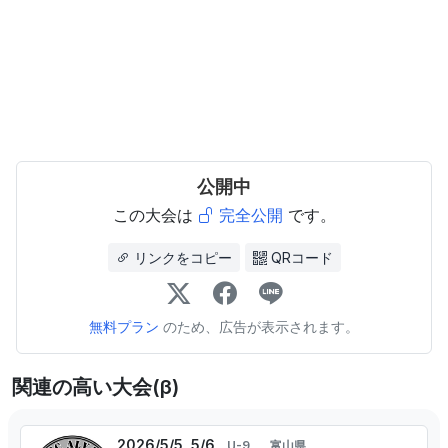
公開中
この大会は
完全公開
です。
リンクをコピー
QRコード
無料プラン
のため、広告が表示されます。
関連の高い大会(β)
2026/5/5, 5/6
U-9
富山県