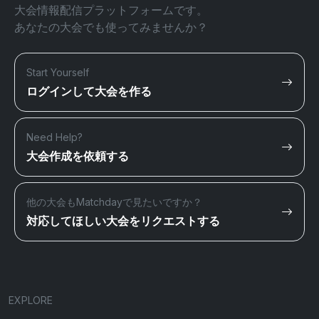
大会情報配信プラットフォームです。
あなたの大会でも使ってみませんか？
Start Yourself
ログインして大会を作る
Need Help?
大会作成を依頼する
他の大会もMatchdayで見たいですか？
対応してほしい大会をリクエストする
EXPLORE