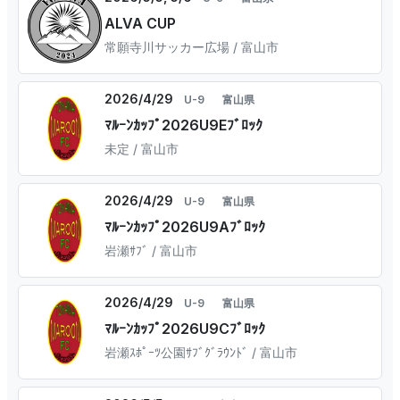
ALVA CUP
常願寺川サッカー広場 / 富山市
2026/4/29
U-9
富山県
ﾏﾙｰﾝｶｯﾌﾟ2026U9Eﾌﾞﾛｯｸ
未定 / 富山市
2026/4/29
U-9
富山県
ﾏﾙｰﾝｶｯﾌﾟ2026U9Aﾌﾞﾛｯｸ
岩瀬ｻﾌﾞ / 富山市
2026/4/29
U-9
富山県
ﾏﾙｰﾝｶｯﾌﾟ2026U9Cﾌﾞﾛｯｸ
岩瀬ｽﾎﾟｰﾂ公園ｻﾌﾞｸﾞﾗｳﾝﾄﾞ / 富山市