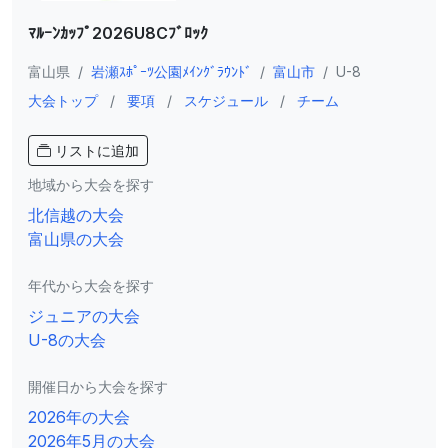
ﾏﾙｰﾝｶｯﾌﾟ2026U8Cﾌﾞﾛｯｸ
富山県
/
岩瀬ｽﾎﾟｰﾂ公園ﾒｲﾝｸﾞﾗｳﾝﾄﾞ
/
富山市
/
U-8
大会トップ
/
要項
/
スケジュール
/
チーム
リストに追加
地域から大会を探す
北信越の大会
富山県の大会
年代から大会を探す
ジュニアの大会
U-8の大会
開催日から大会を探す
2026年の大会
2026年5月の大会