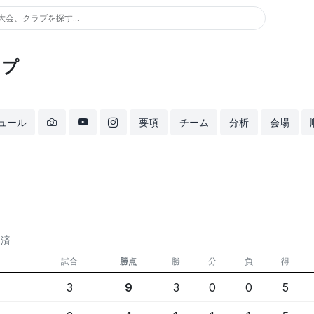
大会、クラブを探す...
ップ
ュール
要項
チーム
分析
会場
定済
試合
勝点
勝
分
負
得
3
9
3
0
0
5