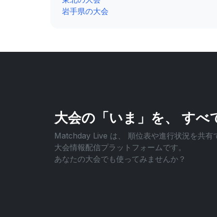
岩手県の大会
大会の「いま」を、
すべ
Matchday Live は、
順位表や進行状況を共有
大会情報配信プラットフォームです。
あなたの大会でも使ってみませんか？