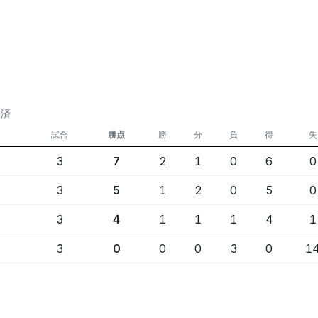
定済
試合
勝点
勝
分
負
得
失
3
7
2
1
0
6
0
3
5
1
2
0
5
0
3
4
1
1
1
4
1
3
0
0
0
3
0
1