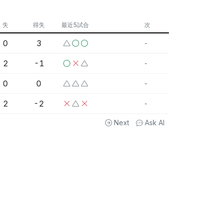
失
得失
最近5試合
次
0
3
-
2
-1
-
0
0
-
2
-2
-
Next
Ask AI