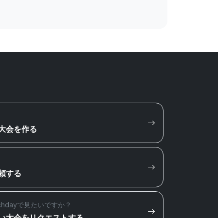
大会を作る
頼する
chdayで見たいですか？
い大会をリクエストする