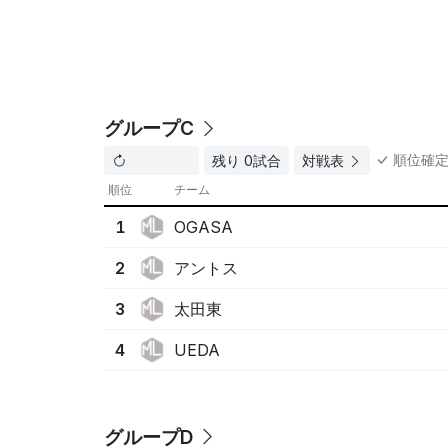
グループC
順位確
残り 0試合
対戦表
順位
チーム
OGASA
1
アントス
2
太田東
3
UEDA
4
グループD