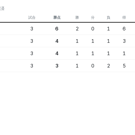
定済
試合
勝点
勝
分
負
得
3
6
2
0
1
6
3
4
1
1
1
3
3
4
1
1
1
1
3
3
1
0
2
5