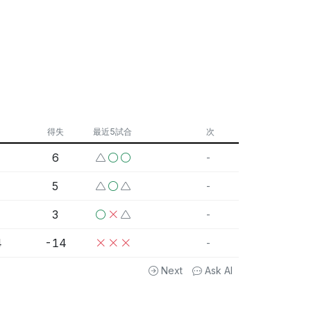
得失
最近5試合
次
6
-
5
-
3
-
4
-14
-
Next
Ask AI