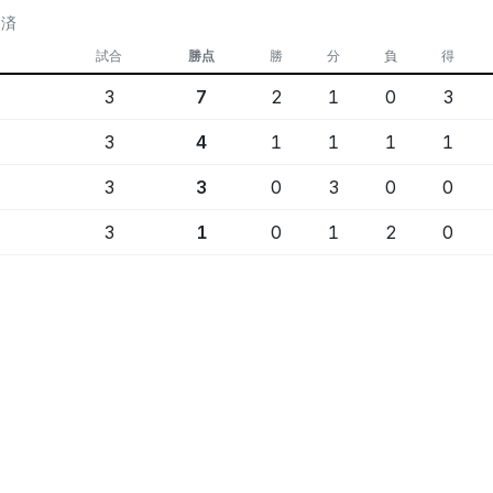
定済
試合
勝点
勝
分
負
得
3
7
2
1
0
3
3
4
1
1
1
1
3
3
0
3
0
0
3
1
0
1
2
0