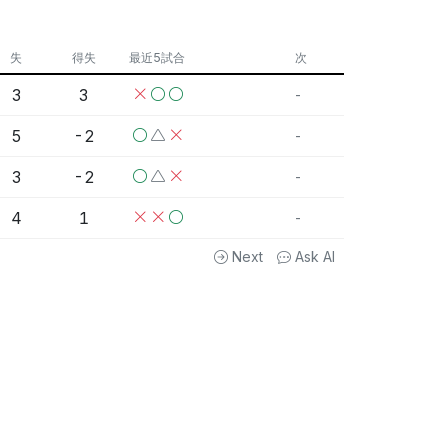
失
得失
最近5試合
次
3
3
-
5
-2
-
3
-2
-
4
1
-
Next
Ask AI