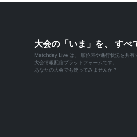
大会の「いま」を、
すべ
Matchday Live は、
順位表や進行状況を共有
大会情報配信プラットフォームです。
あなたの大会でも使ってみませんか？