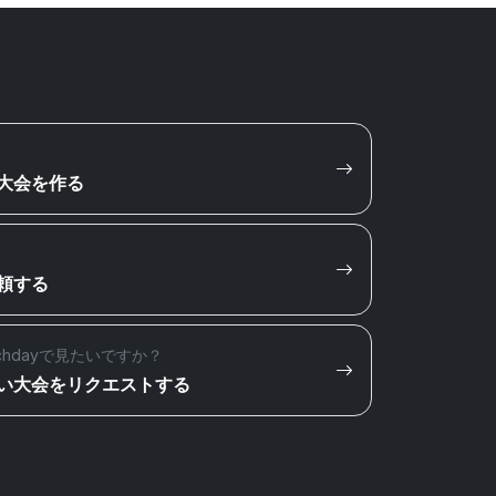
大会を作る
頼する
chdayで見たいですか？
い大会をリクエストする