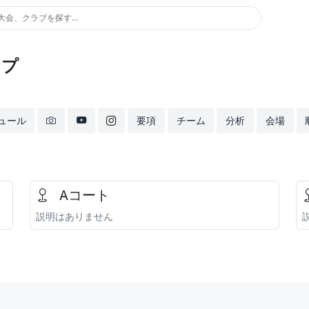
大会、クラブを探す...
ップ
ュール
要項
チーム
分析
会場
Aコート
説明はありません