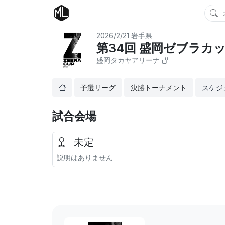
2026/2/21
岩手県
第34回 盛岡ゼブラカ
盛岡タカヤアリーナ
予選リーグ
決勝トーナメント
スケジ
試合会場
未定
説明はありません