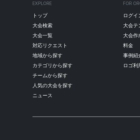
EXPLORE
FOR OR
トップ
ログイン
大会検索
大会テ
大会一覧
大会作
対応リクエスト
料金
地域から探す
事例紹
カテゴリから探す
ロゴ利
チームから探す
人気の大会を探す
ニュース