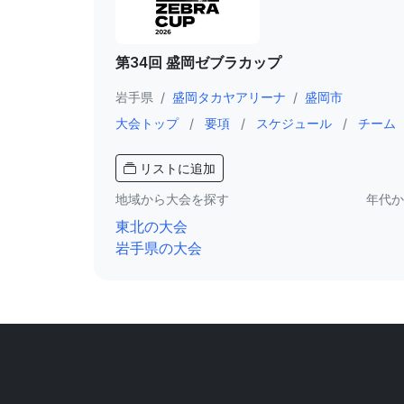
第34回 盛岡ゼブラカップ
岩手県
/
盛岡タカヤアリーナ
/
盛岡市
大会トップ
/
要項
/
スケジュール
/
チーム
リストに追加
地域から大会を探す
年代か
東北の大会
岩手県の大会