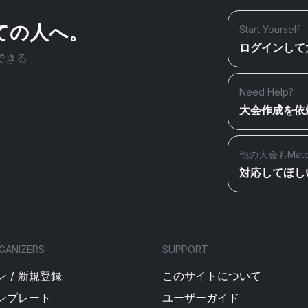
ての人へ。
Start Yourself
ログインして
できる
Need Help?
大会作成を依
他の大会もMat
対応してほし
GANIZERS
SUPPORT
 / 新規登録
このサイトについて
ンプレート
ユーザーガイド