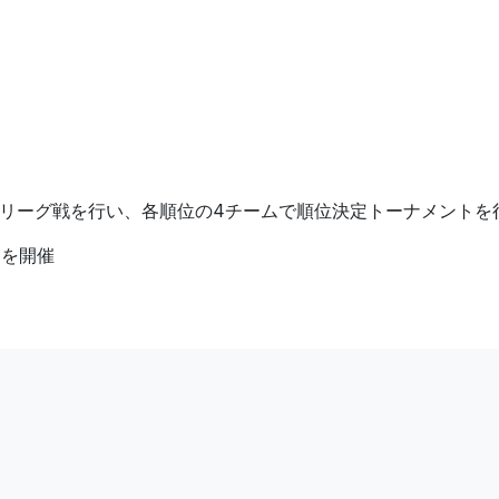
でリーグ戦を行い、各順位の4チームで順位決定トーナメントを
部を開催