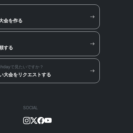
大会を作る
頼する
chdayで見たいですか？
い大会をリクエストする
SOCIAL