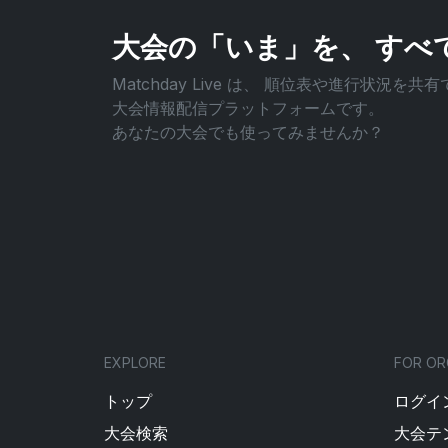
大会の「いま」を、
すべ
Matchday Live は、
順位表や進行状況を共有
大会情報配信プラットフォームです。
あなたの大会でも使ってみませんか？
EXPLORE
FOR OR
トップ
ログイン
大会検索
大会テ