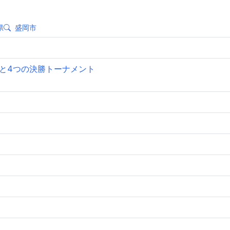
県
盛岡市
ーグと4つの決勝トーナメント