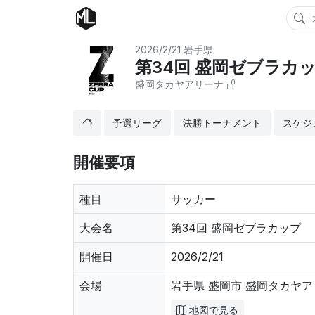
2026/2/21
岩手県
第34回 盛岡ゼブラカ
盛岡タカヤアリーナ
予選リーグ
決勝トーナメント
スケジ
開催要項
種目
サッカー
大会名
第34回 盛岡ゼブラカップ
開催日
2026/2/21
会場
岩手県 盛岡市 盛岡タカヤ
地図で見る