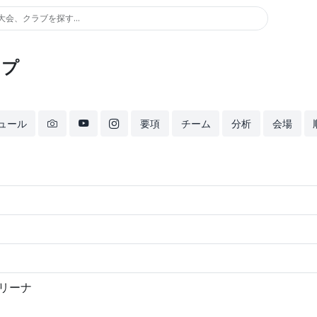
大会、クラブを探す...
ップ
ュール
要項
チーム
分析
会場
アリーナ