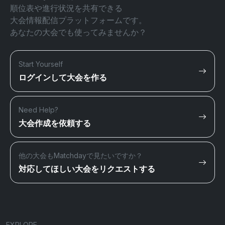
順位表や進行状況を共有できる
大会情報配信プラットフォームです。
あなたの大会でも使ってみませんか？
Start Yourself
ログインして大会を作る
Need Help?
大会作成を依頼する
他の大会もMatchdayで見たいですか？
対応してほしい大会をリクエストする
EXPLORE