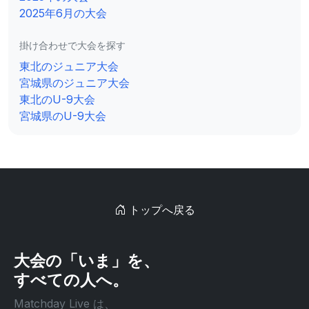
2025年6月の大会
掛け合わせで大会を探す
東北のジュニア大会
宮城県のジュニア大会
東北のU-9大会
宮城県のU-9大会
トップへ戻る
大会の「いま」を、
すべての人へ。
Matchday Live は、