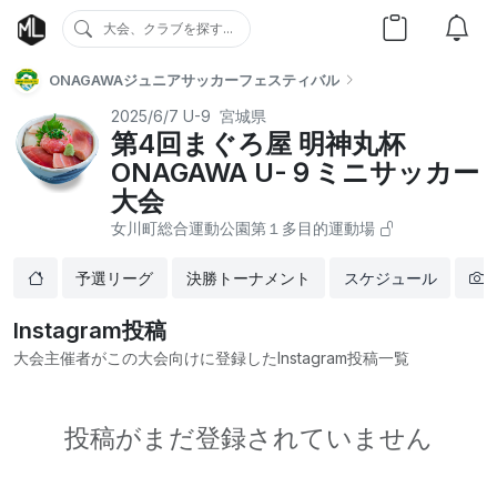
大会、クラブを探す...
ONAGAWAジュニアサッカーフェスティバル
2025/6/7
U-9
宮城県
第4回まぐろ屋 明神丸杯
ONAGAWA U-９ミニサッカー
⼤会
⼥川町総合運動公園第１多⽬的運動場
予選リーグ
決勝トーナメント
スケジュール
Instagram投稿
大会主催者がこの大会向けに登録したInstagram投稿一覧
投稿がまだ登録されていません