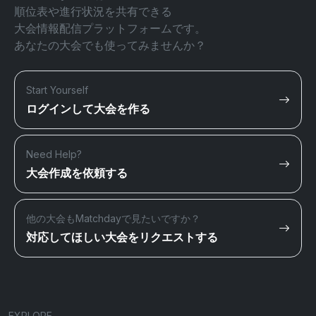
順位表や進行状況を共有できる
大会情報配信プラットフォームです。
あなたの大会でも使ってみませんか？
Start Yourself
ログインして大会を作る
Need Help?
大会作成を依頼する
他の大会もMatchdayで見たいですか？
対応してほしい大会をリクエストする
EXPLORE