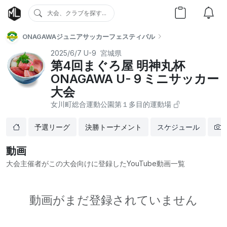
大会、クラブを探す...
ONAGAWAジュニアサッカーフェスティバル
2025/6/7
U-9
宮城県
第4回まぐろ屋 明神丸杯
ONAGAWA U-９ミニサッカー
⼤会
⼥川町総合運動公園第１多⽬的運動場
予選リーグ
決勝トーナメント
スケジュール
動画
大会主催者がこの大会向けに登録したYouTube動画一覧
動画がまだ登録されていません