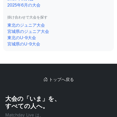
2025年6月の大会
掛け合わせで大会を探す
東北のジュニア大会
宮城県のジュニア大会
東北のU-9大会
宮城県のU-9大会
トップへ戻る
大会の「いま」を、
すべての人へ。
Matchday Live は、