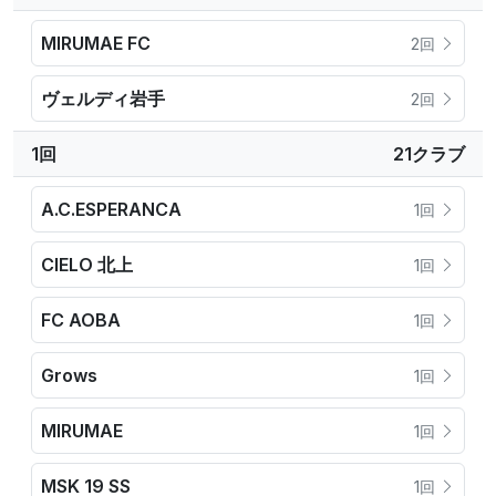
MIRUMAE FC
2回
ヴェルディ岩手
2回
1回
21クラブ
A.C.ESPERANCA
1回
CIELO 北上
1回
FC AOBA
1回
Grows
1回
MIRUMAE
1回
MSK 19 SS
1回