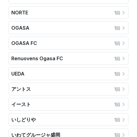
NORTE
1回
OGASA
1回
OGASA FC
1回
Renuovens Ogasa FC
1回
UEDA
1回
アントス
1回
イースト
1回
いしどりや
1回
いわてグルージャ盛岡
1回