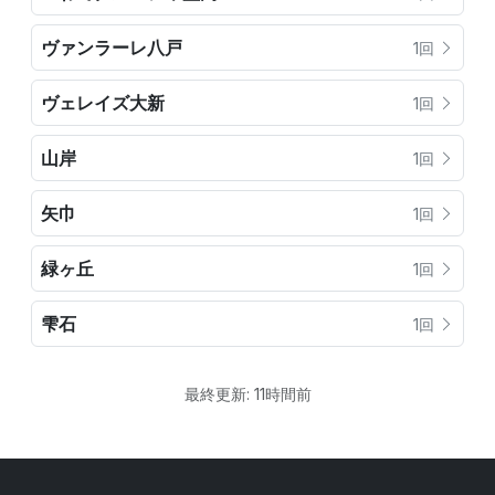
ヴァンラーレ八戸
1回
ヴェレイズ大新
1回
山岸
1回
矢巾
1回
緑ヶ丘
1回
雫石
1回
最終更新: 11時間前