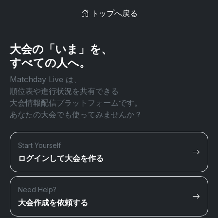
トップへ戻る
大会の「いま」を、
すべての人へ。
Matchday Live は、
順位表や進行状況を共有できる
大会情報配信プラットフォームです。
あなたの大会でも使ってみませんか？
Start Yourself
ログインして大会を作る
Need Help?
大会作成を依頼する