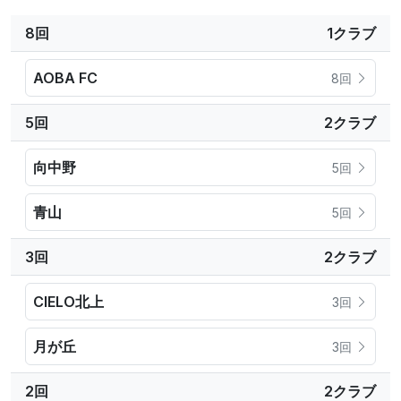
8回
1クラブ
AOBA FC
8回
5回
2クラブ
向中野
5回
青山
5回
3回
2クラブ
CIELO北上
3回
月が丘
3回
2回
2クラブ