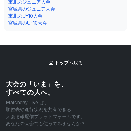
東北のジュニア大会
宮城県のジュニア大会
東北のU-10大会
宮城県のU-10大会
トップへ戻る
大会の「いま」を、
すべての人へ。
Matchday Live は、
順位表や進行状況を共有できる
大会情報配信プラットフォームです。
あなたの大会でも使ってみませんか？