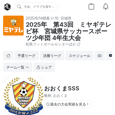
大会、クラブを探す...
2025/6/14開幕
U-10
宮城県
2025年 第43回 ミヤギテレ
ビ杯 宮城県サッカースポー
ツ少年団 4年生大会
松島フットボールセンターほか
予選リーグ
決勝リーグ
スケジュール
チーム一覧
シェア
おおくまSSS
略称: おおくま
過去の大会実績を見る