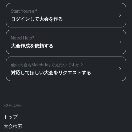
Start Yourself
ログインして大会を作る
Need Help?
大会作成を依頼する
他の大会もMatchdayで見たいですか？
対応してほしい大会をリクエストする
EXPLORE
トップ
大会検索