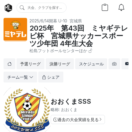
大会、クラブを探す...
2025/6/14開幕
U-10
宮城県
2025年 第43回 ミヤギテレ
ビ杯 宮城県サッカースポー
ツ少年団 4年生大会
松島フットボールセンターほか
予選リーグ
決勝リーグ
スケジュール
チーム一覧
シェア
おおくまSSS
略称: おおくま
過去の大会実績を見る