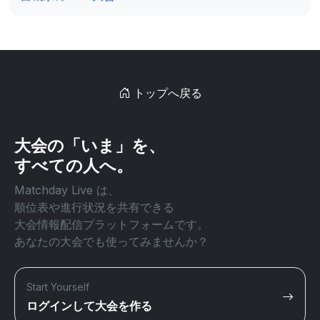
トップへ戻る
大会の「いま」を、
すべての人へ。
Matchday Live は、
順位表や進行状況を共有できる
大会情報配信プラットフォームです。
あなたの大会でも使ってみませんか？
Start Yourself
ログインして大会を作る