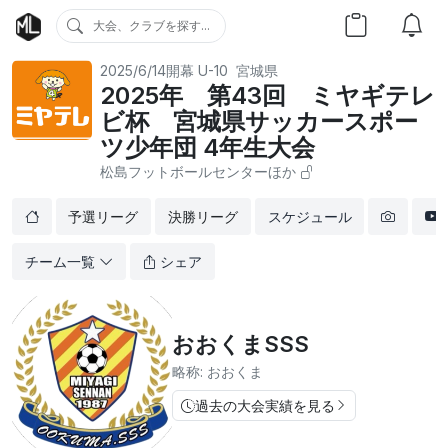
大会、クラブを探す...
2025/6/14開幕
U-10
宮城県
2025年 第43回 ミヤギテレ
ビ杯 宮城県サッカースポー
ツ少年団 4年生大会
松島フットボールセンターほか
予選リーグ
決勝リーグ
スケジュール
チーム一覧
シェア
おおくまSSS
略称: おおくま
過去の大会実績を見る