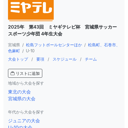
2025年 第43回 ミヤギテレビ杯 宮城県サッカー
スポーツ少年団 4年生大会
宮城県
/
松島フットボールセンターほか
/
松島町、石巻市、
色麻町
/
U-10
大会トップ
/
要項
/
スケジュール
/
チーム
リストに追加
地域から大会を探す
東北の大会
宮城県の大会
年代から大会を探す
ジュニアの大会
U-10の大会