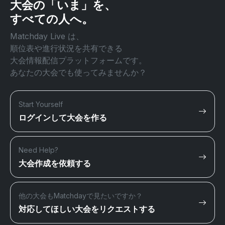
大会の「いま」を、
すべての人へ。
Matchday Live は、
順位表や進行状況を共有できる
大会情報配信プラットフォームです。
あなたの大会でも使ってみませんか？
Start Yourself
ログインして大会を作る
Need Help?
大会作成を依頼する
他の大会もMatchdayで見たいですか？
対応してほしい大会をリクエストする