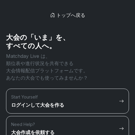
トップへ戻る
大会の「いま」を、
すべての人へ。
Matchday Live は、
順位表や進行状況を共有できる
大会情報配信プラットフォームです。
あなたの大会でも使ってみませんか？
Start Yourself
ログインして大会を作る
Need Help?
大会作成を依頼する