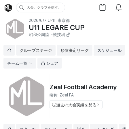
大会、クラブを探す...
2026/6/7
U-11
東京都
U11 LEGARE CUP
昭和公園陸上競技場
グループステージ
順位決定リーグ
スケジュール
チーム一覧
シェア
Zeal Football Academy
略称: Zeal FA
過去の大会実績を見る