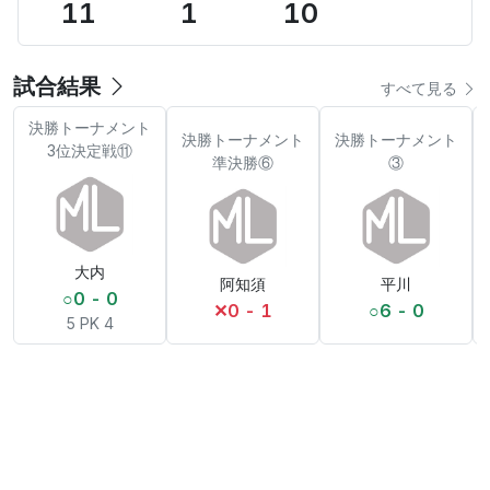
11
1
10
試合結果
すべて見る
決勝トーナメント
決勝トーナメント
決勝トーナメント
3位決定戦⑪
準決勝⑥
③
大内
阿知須
平川
○
0 - 0
✕
0 - 1
○
6 - 0
5 PK 4