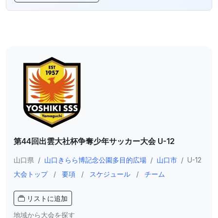
第44回出雲大社杯争奪少年サッカー大会 U-12
山口県
/
山口きらら博記念公園多目的広場
/
山口市
/
U-12
大会トップ
/
要項
/
スケジュール
/
チーム
リストに追加
地域から大会を探す