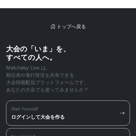
トップへ戻る
大会の「いま」を、
すべての人へ。
Matchday Live は、
順位表や進行状況を共有できる
大会情報配信プラットフォームです。
あなたの大会でも使ってみませんか？
Start Yourself
ログインして大会を作る