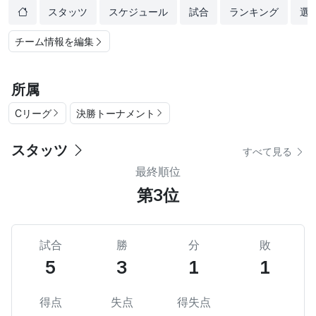
スタッツ
スケジュール
試合
ランキング
選
チーム情報を編集
所属
Cリーグ
決勝トーナメント
スタッツ
すべて見る
最終順位
第3位
試合
勝
分
敗
5
3
1
1
得点
失点
得失点